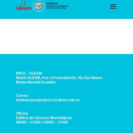
IPICS – ULEAM
Matriz ULEAM, Ave. Circunvalación, Vía San Mateo.
Manta-Manabí-Ecuador.
Correo
instituto.postgrado.fcs@uleam.edu.ec
Oficina
Edificio de Ciencias Morfológicas
08h00 – 13h00 / 14h00 – 17h00