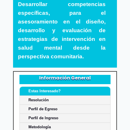
Desarrollar competencias
específicas, para el
asesoramiento en el diseño,
desarrollo y evaluación de
estrategias de intervención en
salud mental desde la
perspectiva comunitaria.
Información General
Estas Interesado?
Resolución
Perfil de Egreso
Perfil de Ingreso
Metodología