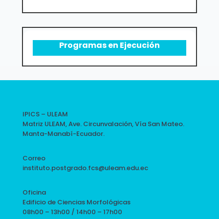
Programas en Ejecución
IPICS – ULEAM
Matriz ULEAM, Ave. Circunvalación, Vía San Mateo.
Manta-Manabí-Ecuador.
Correo
instituto.postgrado.fcs@uleam.edu.ec
Oficina
Edificio de Ciencias Morfológicas
08h00 – 13h00 / 14h00 – 17h00