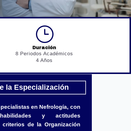
}
Duración
8 Periodos Académicos
4 Años
e la Especialización
ecialistas en Nefrología, con
 habilidades y actitudes
 criterios de la Organización