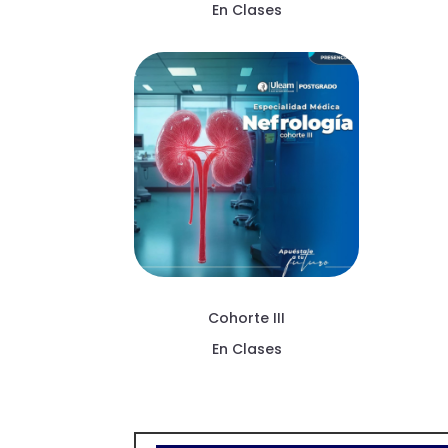
En Clases
Cohorte III
En Clases