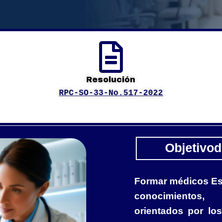

Resolución
RPC-SO-33-No.517-2022
Objetivod
Formar médicos Esp
conocimientos,
orientados por los