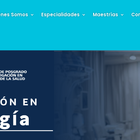
enes Somos
Especialidades
Maestrías
Con