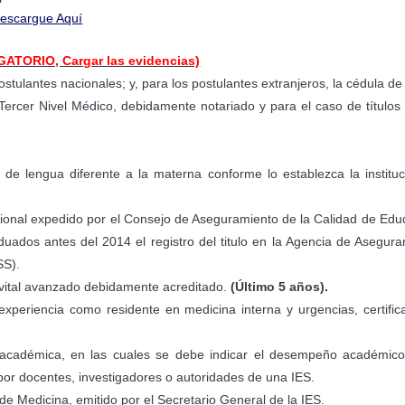
escargue Aquí
IGATORIO, Cargar las evidencias)
stulantes nacionales; y, para los postulantes extranjeros, la cédula de
 Tercer Nivel Médico, debidamente notariado y para el caso de títulos 
 de lengua diferente a la materna conforme lo establezca la institu
fesional expedido por el Consejo de Aseguramiento de la Calidad de Edu
uados antes del 2014 el registro del titulo en la Agencia de Asegura
SS).
e vital avanzado debidamente acreditado.
(Último 5 años).
periencia como residente en medicina interna y urgencias, certifica
cadémica, en las cuales se debe indicar el desempeño académico, 
 por docentes, investigadores o autoridades de una IES.
 de Medicina, emitido por el Secretario General de la IES.