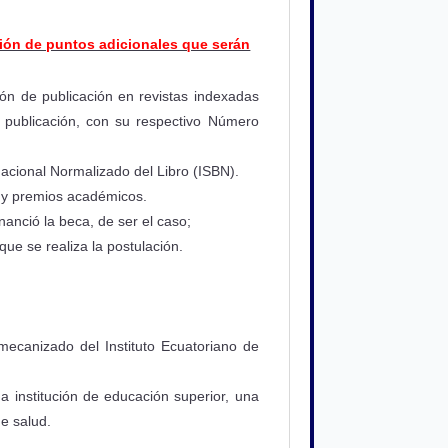
ción de puntos adicionales que serán
ión de publicación en revistas indexadas
a publicación, con su respectivo Número
nacional Normalizado del Libro (ISBN).
a y premios académicos.
nanció la beca, de ser el caso;
que se realiza la postulación.
(mecanizado del Instituto Ecuatoriano de
a institución de educación superior, una
de salud.