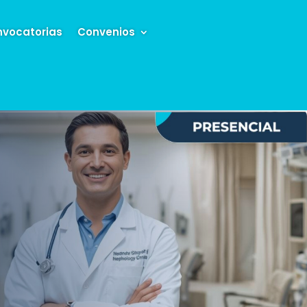
vocatorias
Convenios