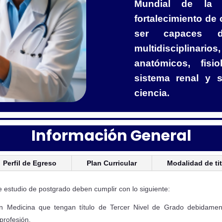
Mundial de la S
fortalecimiento de
ser capaces d
multidisciplinario
anatómicos, fisi
sistema renal y 
ciencia.
Información General
Perfil de Egreso
Plan Curricular
Modalidad de ti
 estudio de postgrado deben cumplir con lo siguiente:
en Medicina que tengan título de Tercer Nivel de Grado debidamen
profesión.