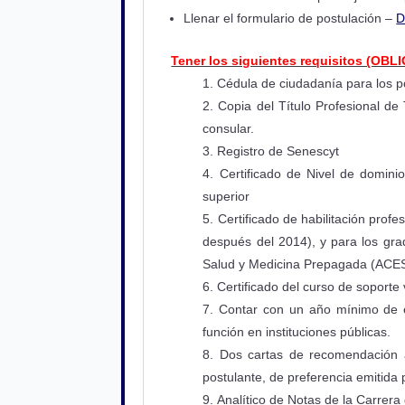
Llenar el formulario de postulación –
D
Tener los siguientes requisitos (OBL
Cédula de ciudadanía para los po
Copia del Título Profesional de
consular.
Registro de Senescyt
Certificado de Nivel de dominio
superior
Certificado de habilitación pro
después del 2014), y para los grad
Salud y Medicina Prepagada (ACE
Certificado del curso de soport
Contar con un año mínimo de ex
función en instituciones públicas.
Dos cartas de recomendación a
postulante, de preferencia emitida
Analítico de Notas de la Carrera