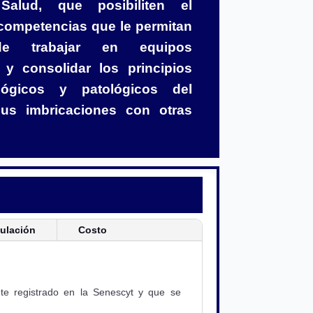
alud, que posibiliten el
 competencias que le permitan
e trabajar en equipos
s, y consolidar los principios
ológicos y patológicos del
sus imbricaciones con otras
tulación
Costo
te registrado en la Senescyt y que se