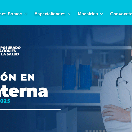
nes Somos
Especialidades
Maestrías
Convocato