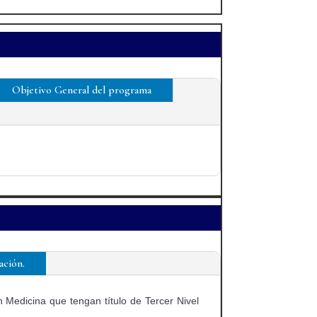
Objetivo General del programa
ación.
 Medicina que tengan título de Tercer Nivel