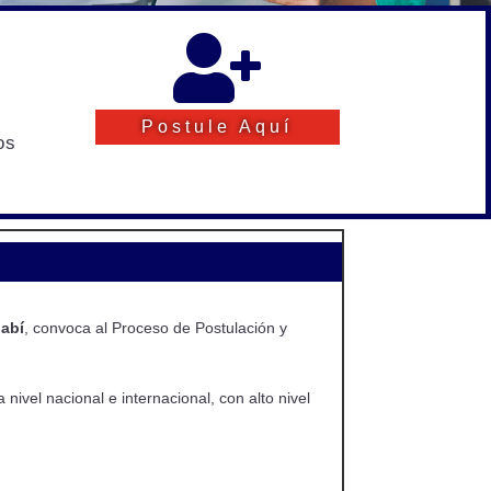

Postule Aquí
os
nabí
, convoca al Proceso de Postulación y
ivel nacional e internacional, con alto nivel