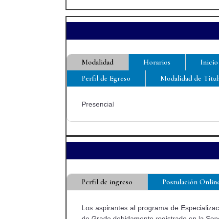
Modalidad
Horarios
Inicio
Perfil de Egreso
Modalidad de Titul
Presencial
Perfil de ingreso
Postulación Onlin
Los aspirantes al programa de Especializac
de Grado debidamente registrado en la Senes