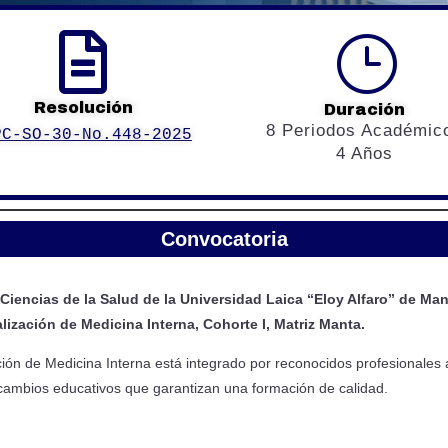

}
Resolución
Duración
8 Periodos Académic
PC-SO-30-No.448-2025
4 Años
Convocatoria
 Ciencias de la Salud de la Universidad Laica “Eloy Alfaro” de Ma
ización de Medicina Interna, Cohorte I, Matriz Manta.
ón de Medicina Interna está integrado por reconocidos profesionales a n
cambios educativos que garantizan una formación de calidad.