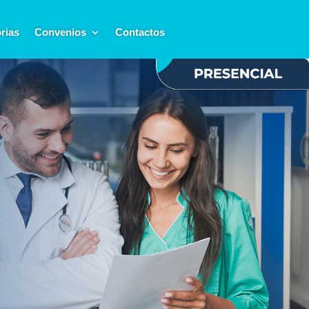
rias
Convenios
Contactos