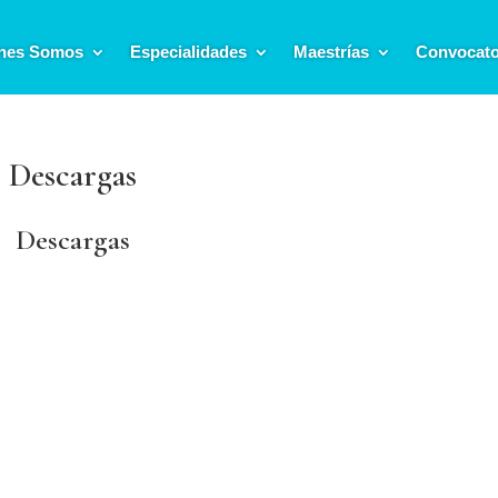
nes Somos
Especialidades
Maestrías
Convocato
Descargas
Descargas