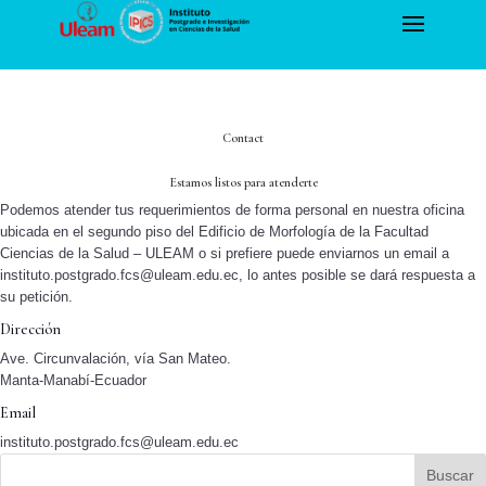
Contact
Estamos listos para atenderte
Podemos atender tus requerimientos de forma personal en nuestra oficina
ubicada en el segundo piso del Edificio de Morfología de la Facultad
Ciencias de la Salud – ULEAM o si prefiere puede enviarnos un email a
instituto.postgrado.fcs@uleam.edu.ec, lo antes posible se dará respuesta a
su petición.
Dirección
Ave. Circunvalación, vía San Mateo.
Manta-Manabí-Ecuador
Email
instituto.postgrado.fcs@uleam.edu.ec
Buscar